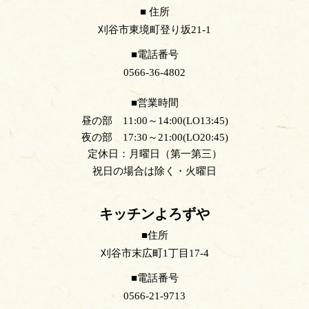
住所
刈谷市東境町登り坂21-1
電話番号
0566-36-4802
営業時間
昼の部 11:00～14:00(LO13:45)
夜の部 17:30～21:00(LO20:45)
定休日：月曜日（第一第三）
祝日の場合は除く・火曜日
キッチンよろずや
住所
刈谷市末広町1丁目17-4
電話番号
0566-21-9713