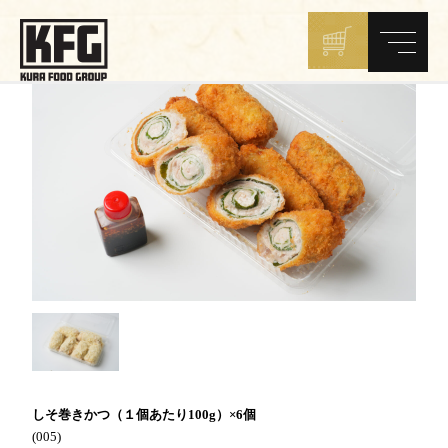
しそ巻きかつ（１個あたり100g）×6個
(005)