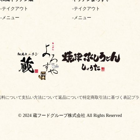
テイクアウト
テイクアウト
メニュー
メニュー
送料について
支払い方法について
返品について
特定商取引法に基づく表記
プラ
©︎ 2024 蔵フードグループ株式会社 All Rights Reserved