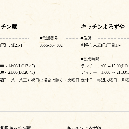
ッチン蔵
キッチンよろずや
電話番号
住所
登り坂21-1
0566-36-4802
刈谷市末広町1丁目17-4
営業時間
～14:00(LO13:45)
ランチ：11:00 ～15:00(LO 1
～21:00(LO20:45)
ディナー：17:00 ～ 21:30(LO
曜日（第一第三）
祝日の場合は除く・火曜日
定休日：毎週火曜日、月
和風キッチン蔵
キッチンよろずや