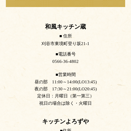
和風キッチン蔵
住所
刈谷市東境町登り坂21-1
電話番号
0566-36-4802
営業時間
昼の部 11:00～14:00(LO13:45)
夜の部 17:30～21:00(LO20:45)
定休日：月曜日（第一第三）
祝日の場合は除く・火曜日
キッチンよろずや
住所