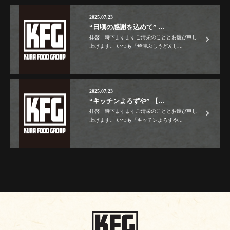
2025.07.23
“日頃の感謝を込めて” …
拝啓 時下ますますご清栄のこととお慶び申し
上げます。 いつも「焼津ぶしうどんし...
2025.07.23
“キッチンよろずや” 【…
拝啓 時下ますますご清栄のこととお慶び申し
上げます。 いつも「キッチンよろずや...